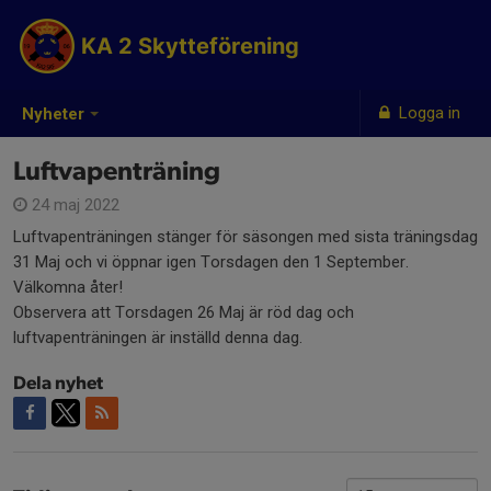
KA 2 Skytteförening
Logga in
Nyheter
Luftvapenträning
24 maj 2022
Luftvapenträningen stänger för säsongen med sista träningsdag
31 Maj och vi öppnar igen Torsdagen den 1 September.
Välkomna åter!
Observera att Torsdagen 26 Maj är röd dag och
luftvapenträningen är inställd denna dag.
Dela nyhet