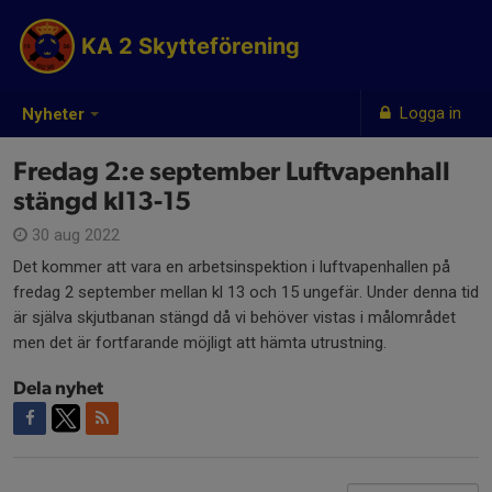
KA 2 Skytteförening
Logga in
Nyheter
Fredag 2:e september Luftvapenhall
stängd kl13-15
30 aug 2022
Det kommer att vara en arbetsinspektion i luftvapenhallen på
fredag 2 september mellan kl 13 och 15 ungefär. Under denna tid
är själva skjutbanan stängd då vi behöver vistas i målområdet
men det är fortfarande möjligt att hämta utrustning.
Dela nyhet